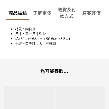
送貨及付
商品描述
了解更多
顧客評價
款方式
材質：銅合金
尺寸：單一尺寸S~M
(A) 5.1cm~6.5cm (B)1.6cm~3.8cm
手環開口設計，大小可微調
您可能喜歡...