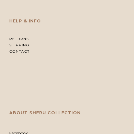
HELP & INFO
RETURNS
SHIPPING
CONTACT
ABOUT SHERU COLLECTION
Facebook