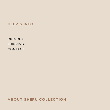
HELP & INFO
RETURNS
SHIPPING
CONTACT
ABOUT SHERU COLLECTION