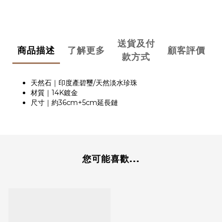
送貨及付
商品描述
了解更多
顧客評價
款方式
天然石｜印度產碧璽/天然淡水珍珠
材質｜14K鍍金
尺寸｜約36cm+5cm延長鏈
您可能喜歡...