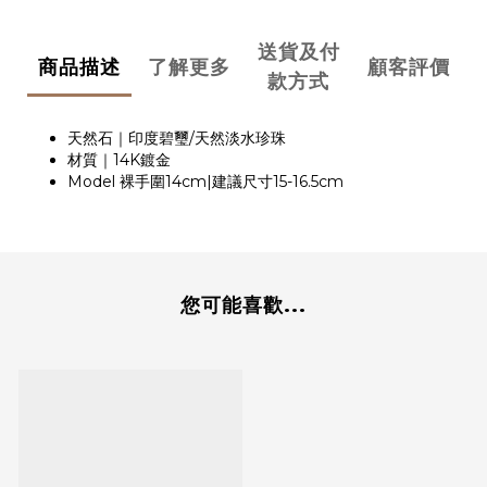
送貨及付
商品描述
了解更多
顧客評價
款方式
天然石｜印度碧璽/天然淡水珍珠
材質｜14K鍍金
Model 裸手圍14cm|建議尺寸15-16.5cm
您可能喜歡...