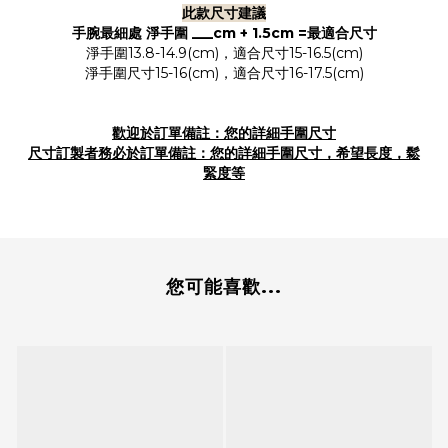
此款尺寸建議
手腕最細處 淨手圍 ___cm + 1.5cm =最適合尺寸
淨手圍13.8-14.9(cm)，適合尺寸15-16.5(cm)
淨手圍尺寸15-16(cm)，適合尺寸16-17.5(cm)
歡迎於訂單備註：您的詳細手圍尺寸
尺寸訂製者務必於訂單備註：您的詳細手圍尺寸，希望長度，鬆
緊度等
您可能喜歡...