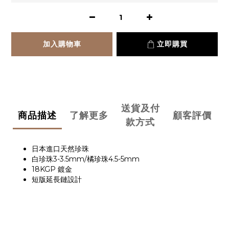
加入購物車
立即購買
送貨及付
商品描述
了解更多
顧客評價
款方式
日本進口天然珍珠
白珍珠3-3.5mm/橘珍珠4.5-5mm
18KGP 鍍金
短版延長鏈設計