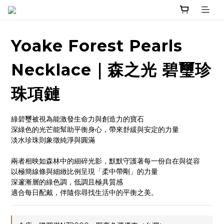
Yoake Forest Pearls
Necklace｜森之光 碧璽珍
珠項鏈
綠碧璽被視為能激發生命力與創造力的寶石
深綠色的光芒能幫助平衡身心，帶來舒緩與安定的力量
淡水珍珠則象徵純淨與圓滿
兩者相映如森林中的細碎光影，默默守護著每一份自在與從容
以極簡線條與細緻比例呈現「柔中帶剛」的力量
深邃漸層的綠色調，低調且極具質感
適合每日配戴，伴隨你尋找生活中的平衡之美。